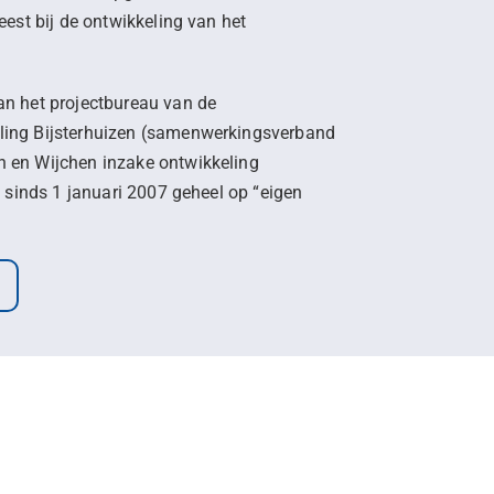
eest bij de ontwikkeling van het
n het projectbureau van de
ing Bijsterhuizen (samenwerkingsverband
 en Wijchen inzake ontwikkeling
e sinds 1 januari 2007 geheel op “eigen