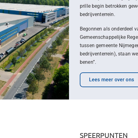
prille begin betrokken gew
bedrijventerrein.
Begonnen als onderdeel va
Gemeenschappelijke Regel
tussen gemeente Nijmegen
bedrijventerrein), staan w
benen”.
Lees meer over ons
SPEERPUNTEN