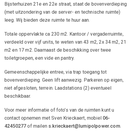
Bijsterhuizen 21e en 22e straat, staat de bovenverdieping
(met uitzondering van de server- en technische ruimte)
leeg. Wij bieden deze ruimte te huur aan.
Totale oppervlakte ca 230 m2. Kantoor / vergaderruimte,
verdeeld over vijf units, te weten van 43 m2, 2x 34 m2, 21
m2 en 17 m2. Daarnaast de beschikking over twee
toiletgroepen, een vide en pantry.
Gemeenschappelijke entree, via trap toegang tot
bovenverdieping. Geen lift aanwezig. Parkeren op eigen,
niet afgesloten, terrein. Laadstations (2) eventueel
beschikbaar.
Voor meer informatie of foto’s van de ruimten kunt u
contact opnemen met Sven Krieckaert, mobiel
06-
42450277
of mailen
s.krieckaert@lumipolpower.com
.