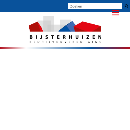
BEDRIJFSRUIMTE TE H