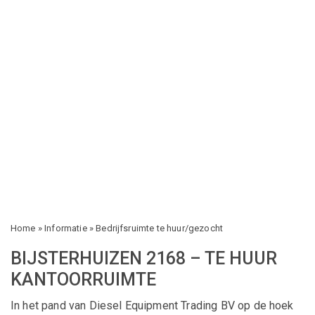
Home
»
Informatie
»
Bedrijfsruimte te huur/gezocht
BIJSTERHUIZEN 2168 – TE HUUR
KANTOORRUIMTE
In het pand van Diesel Equipment Trading BV op de hoek