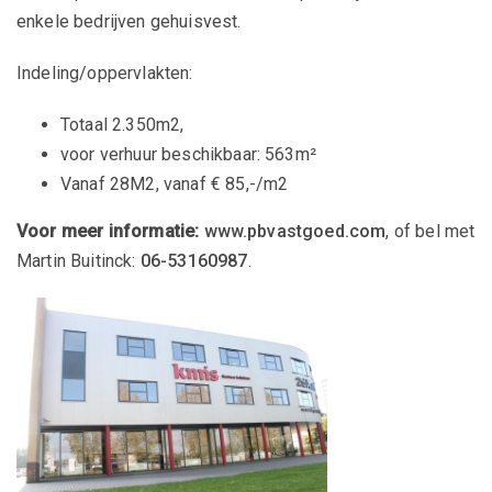
enkele bedrijven gehuisvest.
Indeling/oppervlakten:
Totaal 2.350m2,
voor verhuur beschikbaar: 563m²
Vanaf 28M2, vanaf € 85,-/m2
Voor meer informatie:
www.pbvastgoed.com
, of bel met
Martin Buitinck:
06-53160987
.