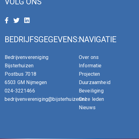
VOLG ONS
BEDRIJFSGEGEVENS:
NAVIGATIE
Bedrijvenvereniging
Over ons
Bijsterhuizen
Informatie
Postbus 7018
Projecten
6503 GM Nijmegen
Duurzaamheid
024-3221466
Beveiliging
bedrijvenvereniging@bijsterhuizen.nl
Onze leden
Nieuws